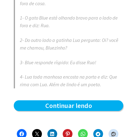
fora de casa.
1- O gato Blue está olhando bravo para o lado de
fora e diz: Rua.
2- Do outro lado a gatinha Lua pergunta: Oi? você
me chamou, Bluezinho?
3- Blue responde ríspido: Eu disse Rua!
4- Lua toda manhosa encosta na porta e diz: Que
rima com Lua. Além de lindo é um poeta.
Blue
Continuar lendo
e
os