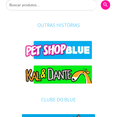
Search Butto
Search
for:
OUTRAS HISTÓRIAS
CLUBE DO BLUE