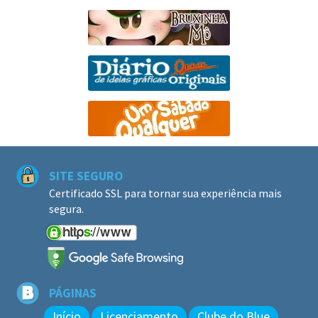
SITE SEGURO
Certificado SSL para tornar sua experiência mais
segura.
PÁGINAS
Início
Licenciamento
Clube do Blue