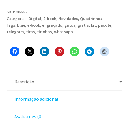
SKU:
0044-2
Categorias:
Digital
,
E-book
,
Novidades
,
Quadrinhos
Tags:
blue
,
e-book
,
engraçado
,
gatos
,
grátis
,
kit
,
pacote
,
telegram
,
tiras
,
tirinhas
,
whatsapp
Descrição
Informação adicional
Avaliações (0)