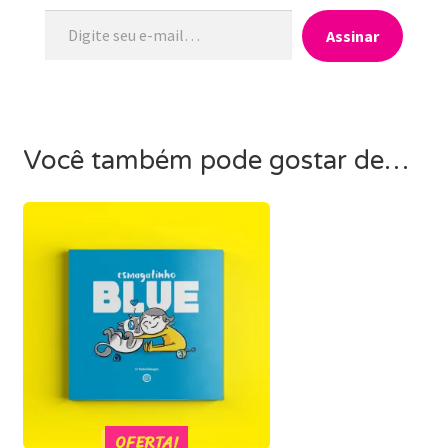
Digite seu e-mail…
Assinar
Você também pode gostar de…
OFERTA!