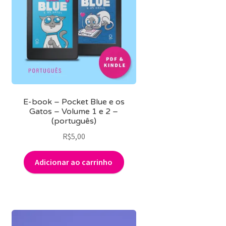
E-book – Pocket Blue e os
Gatos – Volume 1 e 2 –
(português)
R$
5,00
Adicionar ao carrinho