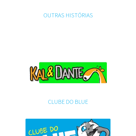
mín
máx
OUTRAS HISTÓRIAS
CLUBE DO BLUE