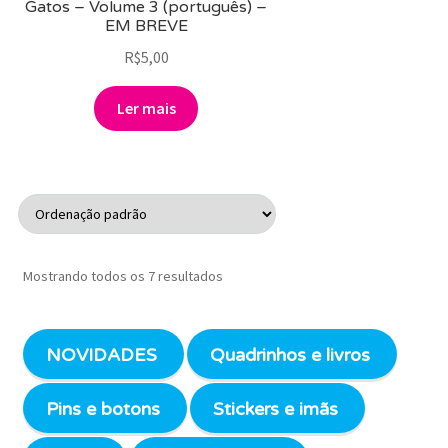
Gatos – Volume 3 (português) –
EM BREVE
R$
5,00
Ler mais
Mostrando todos os 7 resultados
NOVIDADES
Quadrinhos e livros
Pins e botons
Stickers e imãs