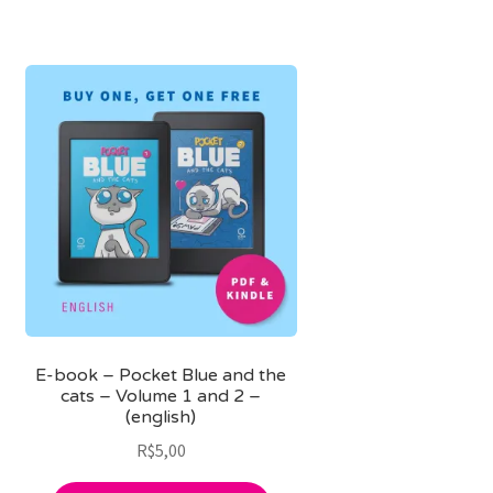
E-book – Pocket Blue and the
cats – Volume 1 and 2 –
(english)
R$
5,00