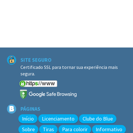
SITE SEGURO
Certificado SSL para tornar sua experiência mais
segura.
PÁGINAS
Início
Licenciamento
Clube do Blue
Sobre
Tiras
Para colorir
Informativo