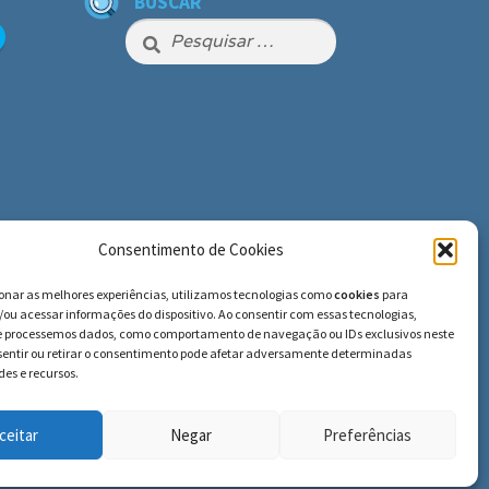
BUSCAR
Pesquisar
por:
Consentimento de Cookies
ionar as melhores experiências, utilizamos tecnologias como
cookies
para
ou acessar informações do dispositivo. Ao consentir com essas tecnologias,
e processemos dados, como comportamento de navegação ou IDs exclusivos neste
nsentir ou retirar o consentimento pode afetar adversamente determinadas
es e recursos.
ceitar
Negar
Preferências