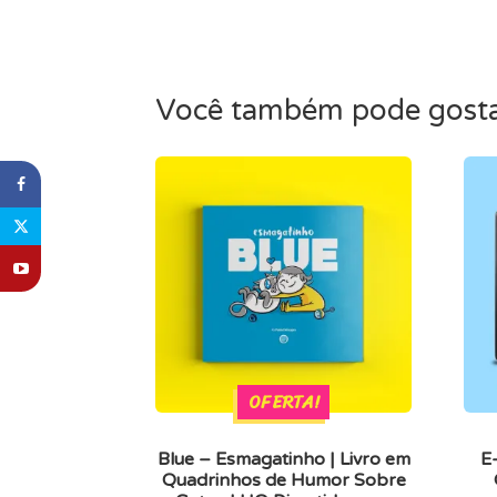
Você também pode gost
OFERTA!
Blue – Esmagatinho | Livro em
E
Quadrinhos de Humor Sobre