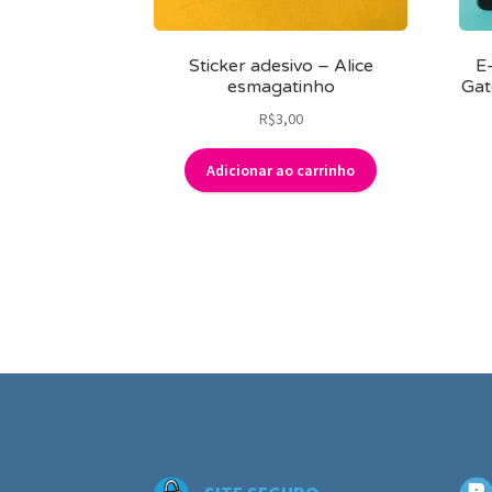
Sticker adesivo – Alice
E
esmagatinho
Gat
R$
3,00
Adicionar ao carrinho