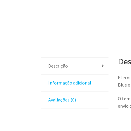
Des
Descrição
Eterni
Informação adicional
Blue e
O temp
Avaliações (0)
envio 