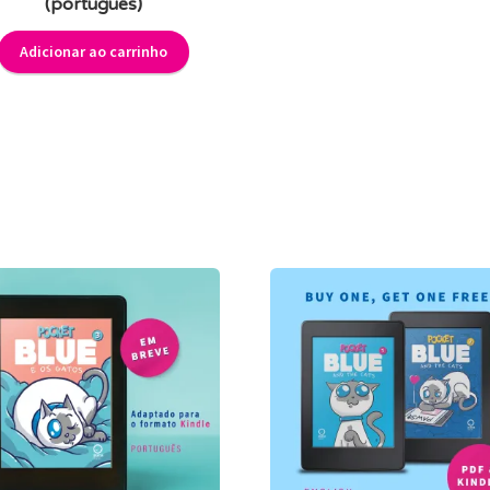
(português)
Adicionar ao carrinho