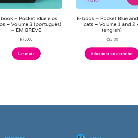
-book – Pocket Blue e os
E-book – Pocket Blue and
os – Volume 3 (português)
cats – Volume 1 and 2 
– EM BREVE
(english)
R$
5,00
R$
5,00
Ler mais
Adicionar ao carrinho