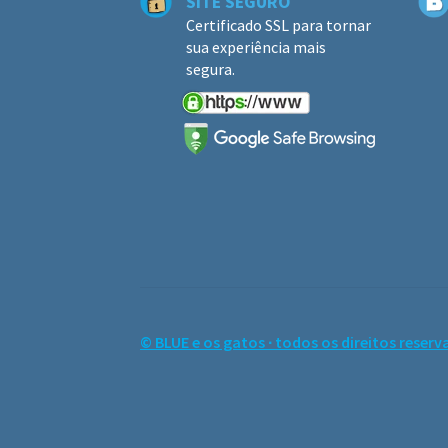
SITE SEGURO
Certificado SSL para tornar
sua experiência mais
segura.
© BLUE e os gatos ∙ todos os direitos reserv