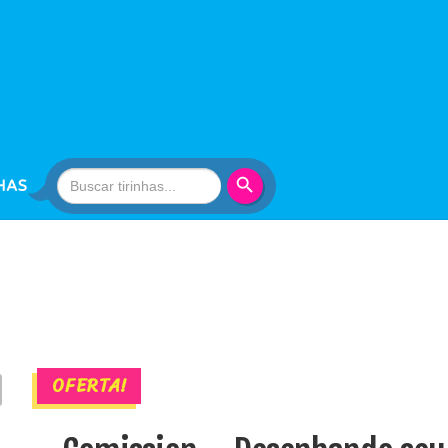
Search Button
Search
HAS
for:
OFERTA!