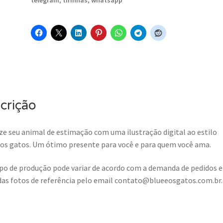
telegram
,
tirinhas
,
whatsapp
crição
ze seu animal de estimação com uma ilustração digital ao estilo
 os gatos. Um ótimo presente para você e para quem você ama.
o de produção pode variar de acordo com a demanda de pedidos e
das fotos de referência pelo email contato@blueeosgatos.com.br.