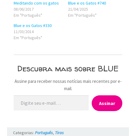
Meditando com os gatos
Blue e os Gatos #740
08/06/2017
21/04/2025
Em "Português"
Em "Português"
Blue e os Gatos #330
11/03/2014
Em "Português"
Descubra mais sobre BLUE
Assine para receber nossas notícias mais recentes por e-
mail.
Digite seu e-mail…
Assinar
Categorias:
Português
,
Tiras