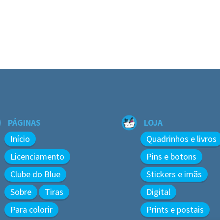
PÁGINAS
LOJA
Início
Quadrinhos e livros
Licenciamento
Pins e botons
Clube do Blue
Stickers e imãs
Sobre
Tiras
Digital
Para colorir
Prints e postais