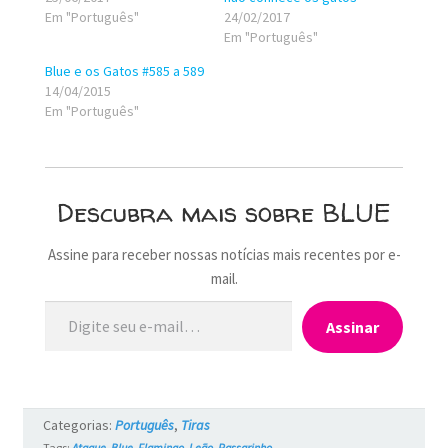
Em "Português"
24/02/2017
Em "Português"
Blue e os Gatos #585 a 589
14/04/2015
Em "Português"
Descubra mais sobre BLUE
Assine para receber nossas notícias mais recentes por e-
mail.
Digite seu e-mail…
Assinar
Categorias:
Português
,
Tiras
Tags:
Ataque
,
Blue
,
Flamingo
,
Leão
,
Passarinho