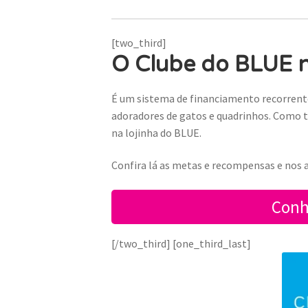
[two_third]
O Clube do BLUE 
É um sistema de financiamento recorrente
adoradores de gatos e quadrinhos. Como t
na lojinha do BLU
E.
Confira lá as metas e recompensas e nos a
Conh
[/two_third] [one_third_last]