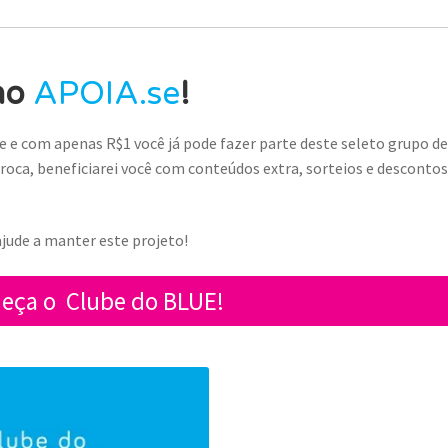
no
APOIA.se
!
 e com apenas R$1 você já pode fazer parte deste seleto grupo d
roca, beneficiarei você com conteúdos extra, sorteios e desconto
jude a manter este projeto!
eça o Clube do BLUE!