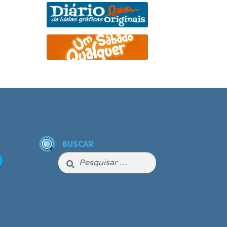
BUSCAR
Pesquisar
por: