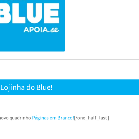
Lojinha do Blue!
 novo quadrinho
Páginas em Branco!
[/one_half_last]