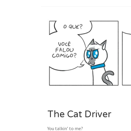
The Cat Driver
You talkin’ to me?