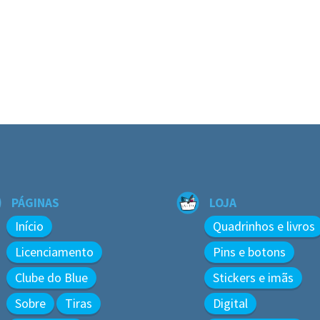
PÁGINAS
LOJA
Início
Quadrinhos e livros
Licenciamento
Pins e botons
Clube do Blue
Stickers e imãs
Sobre
Tiras
Digital