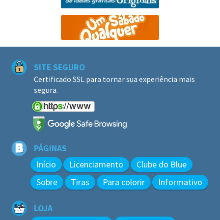
SITE SEGURO
Certificado SSL para tornar sua experiência mais
segura.
PÁGINAS
Início
Licenciamento
Clube do Blue
Sobre
Tiras
Para colorir
Informativo
LOJA