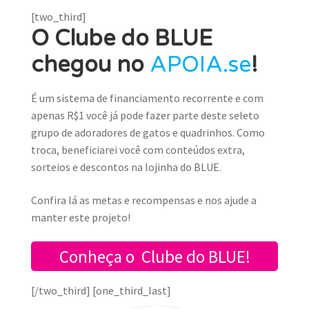
[two_third]
O Clube do BLUE
chegou no
APOIA.se
!
É um sistema de financiamento recorrente e com
apenas R$1 você já pode fazer parte deste seleto
grupo de adoradores de gatos e quadrinhos. Como
troca, beneficiarei você com conteúdos extra,
sorteios e descontos na lojinha do BLU
E.
Confira lá as metas e recompensas e nos ajude a
manter este projeto!
Conheça o Clube do BLUE!
[/two_third] [one_third_last]