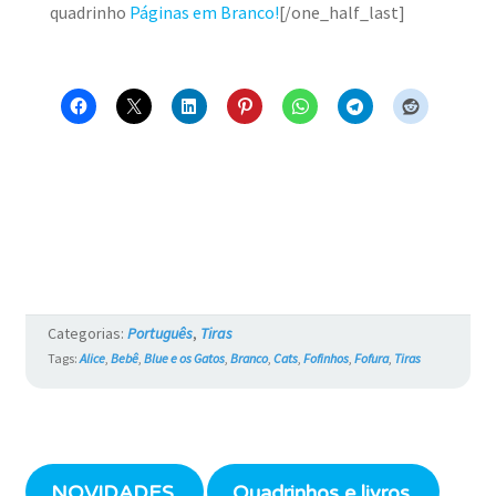
quadrinho
Páginas em Branco!
[/one_half_last]
Categorias:
Português
,
Tiras
Tags:
Alice
,
Bebê
,
Blue e os Gatos
,
Branco
,
Cats
,
Fofinhos
,
Fofura
,
Tiras
NOVIDADES
Quadrinhos e livros