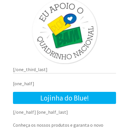
[/one_third_last]
[one_half]
Lojinha do Blue!
[/one_half] [one_half_last]
Conheça os nossos produtos e garanta o novo