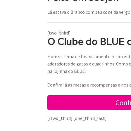
Lá estava o Branco com seu cone da vergo
[two_third]
O Clube do BLUE 
É um sistema de financiamento recorrente
adoradores de gatos e quadrinhos. Como t
na lojinha do BLU
E.
Confira lá as metas e recompensas e nos a
Conh
[/two_third] [one_third_last]