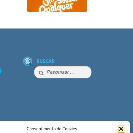
BUSCAR
Pesquisar
por:
Consentimento de Cookies