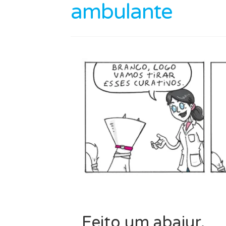
ambulante
Feito um abajur.