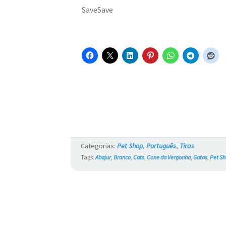
SaveSave
Categorias:
Pet Shop
,
Português
,
Tiras
Tags:
Abajur
,
Branco
,
Cats
,
Cone da Vergonha
,
Gatos
,
Pet S