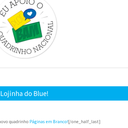
Lojinha do Blue!
 novo quadrinho
Páginas em Branco!
[/one_half_last]