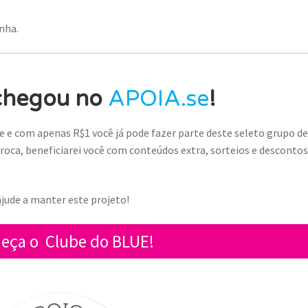
nha.
chegou no
APOIA.se
!
 e com apenas R$1 você já pode fazer parte deste seleto grupo d
roca, beneficiarei você com conteúdos extra, sorteios e desconto
jude a manter este projeto!
eça o Clube do BLUE!