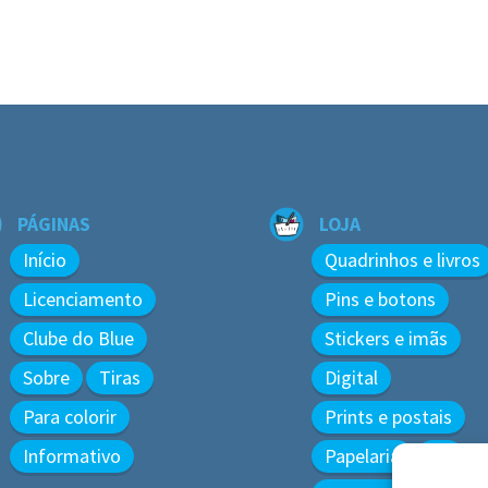
PÁGINAS
LOJA
Início
Quadrinhos e livros
Licenciamento
Pins e botons
Clube do Blue
Stickers e imãs
Sobre
Tiras
Digital
Para colorir
Prints e postais
Informativo
Papelaria
3D