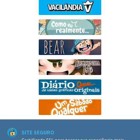
SITE SEGURO
Certificado SSL para tornar sua experiência mais