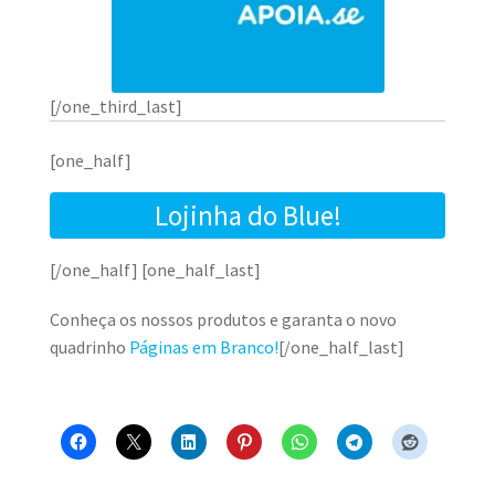
[/one_third_last]
[one_half]
Lojinha do Blue!
[/one_half] [one_half_last]
Conheça os nossos produtos e garanta o novo
quadrinho
Páginas em Branco!
[/one_half_last]