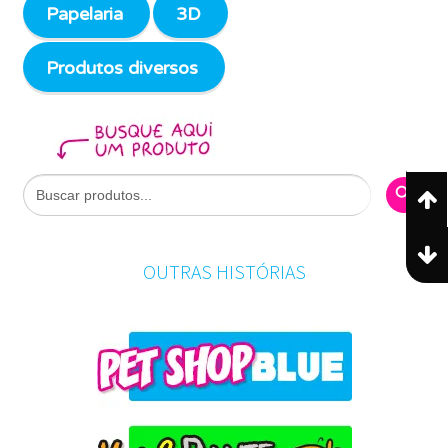
Papelaria
3D
Produtos diversos
Search Butto
Search
for:
OUTRAS HISTÓRIAS