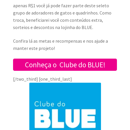
apenas R$1 você já pode fazer parte deste seleto
grupo de adoradores de gatos e quadrinhos. Como
troca, beneficiarei você com conteúdos extra,
sorteios e descontos na lojinha do BLU
E.
Confira lá as metas e recompensas e nos ajude a
manter este projeto!
Conheça o Clube do BLUE!
[/two_third] [one_third_last]