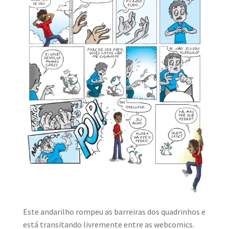
MINHA CONTA
CARRINHO
Search Button
Search
for:
Este andarilho rompeu as barreiras dos quadrinhos e
está transitando livremente entre as webcomics.