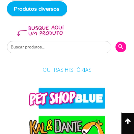
Produtos diversos
Search Butto
Search
for:
OUTRAS HISTÓRIAS