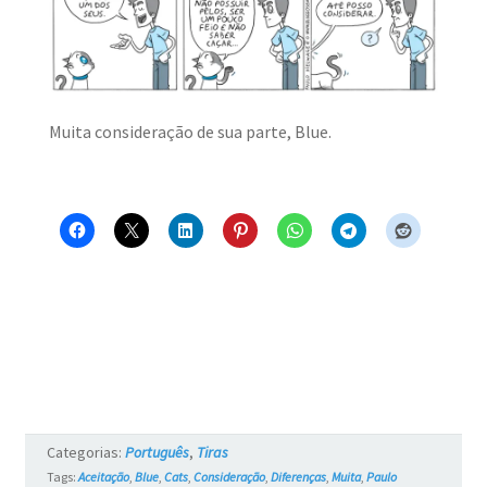
MINHA CONTA
CARRINHO
Search Button
Search
Muita consideração de sua parte, Blue.
for:
Categorias:
Português
,
Tiras
Tags:
Aceitação
,
Blue
,
Cats
,
Consideração
,
Diferenças
,
Muita
,
Paulo