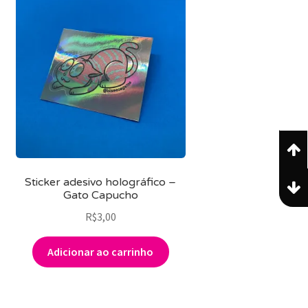
Sticker adesivo holográfico –
Gato Capucho
R$
3,00
Adicionar ao carrinho