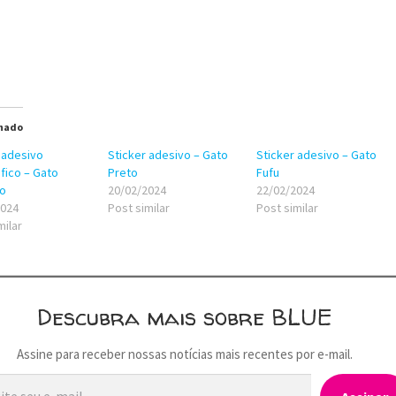
nado
 adesivo
Sticker adesivo – Gato
Sticker adesivo – Gato
fico – Gato
Preto
Fufu
o
20/02/2024
22/02/2024
2024
Post similar
Post similar
milar
Descubra mais sobre BLUE
Assine para receber nossas notícias mais recentes por e-mail.
…