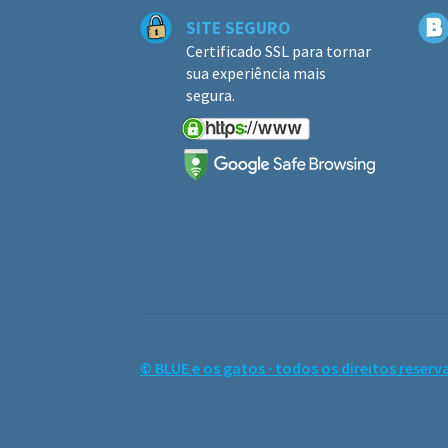
SITE SEGURO
Certificado SSL para tornar
sua experiência mais
segura.
© BLUE e os gatos ∙ todos os direitos reserv