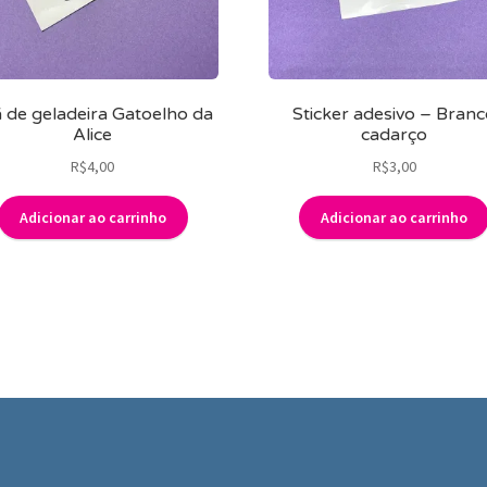
 de geladeira Gatoelho da
Sticker adesivo – Bran
Alice
cadarço
R$
4,00
R$
3,00
Adicionar ao carrinho
Adicionar ao carrinho