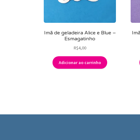
Imã de geladeira Alice e Blue –
Imã
Esmagatinho
R$
4,00
Adicionar ao carrinho