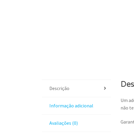
Des
Descrição
Um ade
Informação adicional
não te
Garant
Avaliações (0)