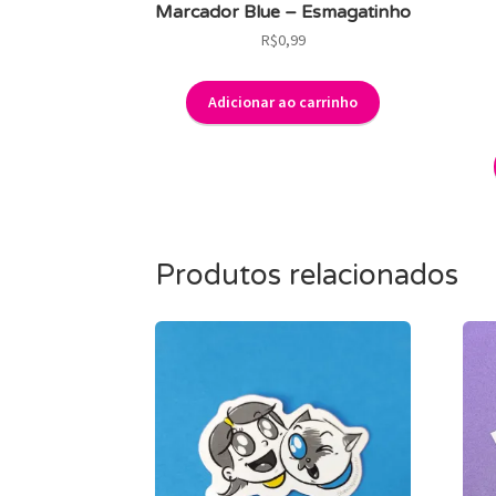
Marcador Blue – Esmagatinho
R$
0,99
Adicionar ao carrinho
Produtos relacionados