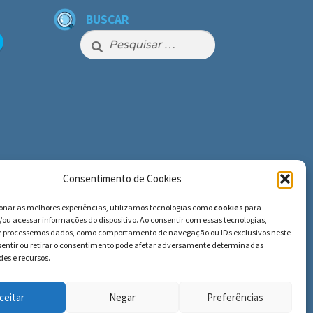
BUSCAR
Pesquisar
por:
Consentimento de Cookies
ionar as melhores experiências, utilizamos tecnologias como
cookies
para
ou acessar informações do dispositivo. Ao consentir com essas tecnologias,
e processemos dados, como comportamento de navegação ou IDs exclusivos neste
nsentir ou retirar o consentimento pode afetar adversamente determinadas
es e recursos.
ceitar
Negar
Preferências