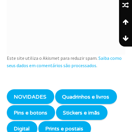
Este site utiliza o Akismet para reduzir spam.
Saiba como
seus dados em comentários são processados
.
NOVIDADES
Quadrinhos e livros
Pins e botons
Stickers e imãs
Digital
Prints e postais