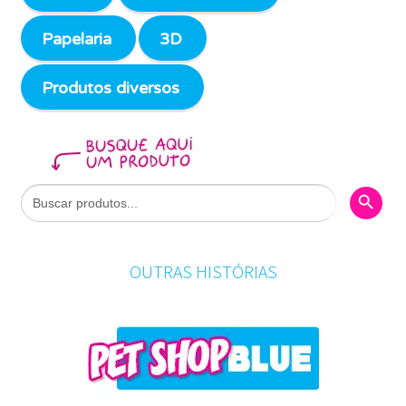
Papelaria
3D
Produtos diversos
Search Butto
Search
for:
OUTRAS HISTÓRIAS