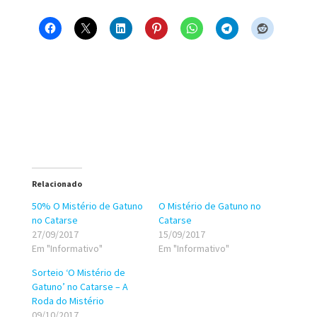
Relacionado
50% O Mistério de Gatuno
O Mistério de Gatuno no
no Catarse
Catarse
27/09/2017
15/09/2017
Em "Informativo"
Em "Informativo"
Sorteio ‘O Mistério de
Gatuno’ no Catarse – A
Roda do Mistério
09/10/2017