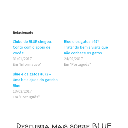
Relacionado
Clube do BLUE chegou.
Blue e os gatos #674 –
Conto com o apoio de
Tratando bem a visita que
vocês!
não conhece os gatos
31/01/2017
24/02/2017
Em "Informativo"
Em "Português"
Blue e os gatos #672 –
Uma bela ajuda do gatinho
Blue
13/02/2017
Em "Português"
Descubra mais sobre BLUE