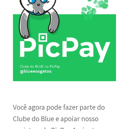
MINHA CONTA
CARRINHO
Search Button
Search
for:
Você agora pode fazer parte do
Clube do Blue e apoiar nosso