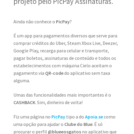
projeto pelo PicPay Assinaturas.
Ainda não conhece o
PicPay
?
É um app para pagamentos diversos que serve para
comprar créditos do Uber, Steam Xbox Live, Deezer,
Google Play, recarga para celular e transporte,
pagar boletos, assinaturas de conteúdo e todos os
estabelecimentos com máquina Cielo aceitam o
pagamento via
QR-code
do aplicativo sem taxa
alguma.
Umas das funcionalidades mais importantes é o
CASHBACK
. Sim, dinheiro de volta!
Fiz uma página no
PicPay
tipo a do
Apoia.se
como
uma opção para ajudar o
Clube do Blue
. É só
procurar o perfil
@blueeosgatos
no aplicativo que