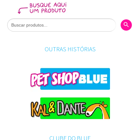
Search Butto
Search
for:
OUTRAS HISTÓRIAS
CLUBE DO BLUE