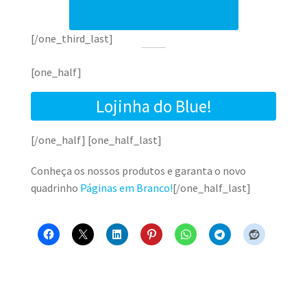
[/one_third_last]
[one_half]
Lojinha do Blue!
[/one_half] [one_half_last]
Conheça os nossos produtos e garanta o novo
quadrinho
Páginas em Branco!
[/one_half_last]