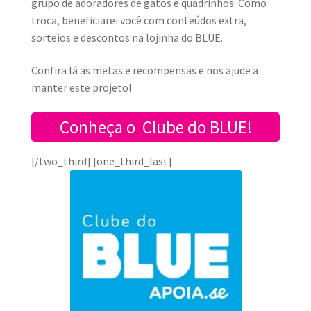
grupo de adoradores de gatos e quadrinhos. Como
troca, beneficiarei você com conteúdos extra,
sorteios e descontos na lojinha do BLU
E.
Confira lá as metas e recompensas e nos ajude a
manter este projeto!
Conheça o Clube do BLUE!
[/two_third] [one_third_last]