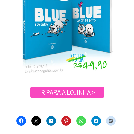
IR PARA A LOJINHA >