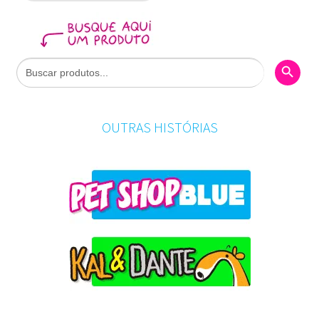
Search Butto
Search
for:
OUTRAS HISTÓRIAS