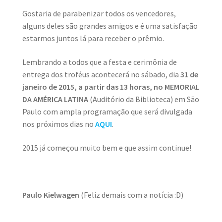
Gostaria de parabenizar todos os vencedores,
alguns deles são grandes amigos e é uma satisfação
estarmos juntos lá para receber o prêmio.
Lembrando a todos que a festa e cerimônia de
entrega dos troféus acontecerá no sábado, dia
31 de
janeiro de 2015, a partir das 13 horas, no MEMORIAL
DA AMÉRICA LATINA
(Auditório da Biblioteca) em São
Paulo com ampla programação que será divulgada
nos próximos dias no
AQUI
.
2015 já começou muito bem e que assim continue!
Paulo Kielwagen
(Feliz demais com a notícia :D)