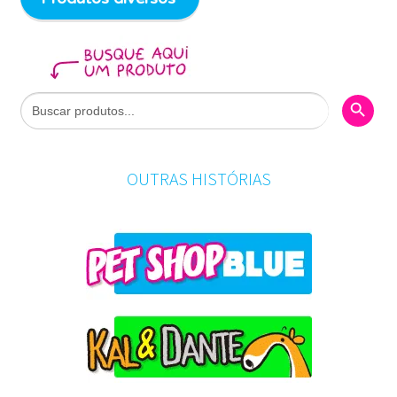
Search Butto
Search
for:
OUTRAS HISTÓRIAS