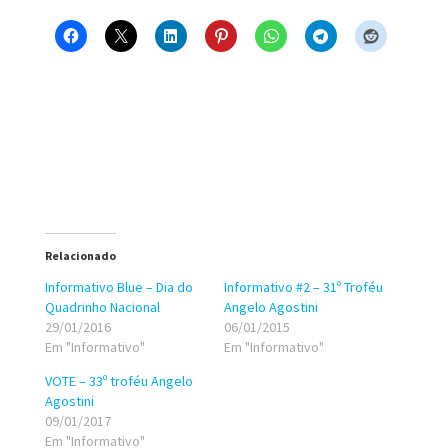
Relacionado
Informativo Blue – Dia do
Informativo #2 – 31º Troféu
Quadrinho Nacional
Angelo Agostini
29/01/2016
06/01/2015
Em "Informativo"
Em "Informativo"
VOTE – 33º troféu Angelo
Agostini
09/01/2017
Em "Informativo"