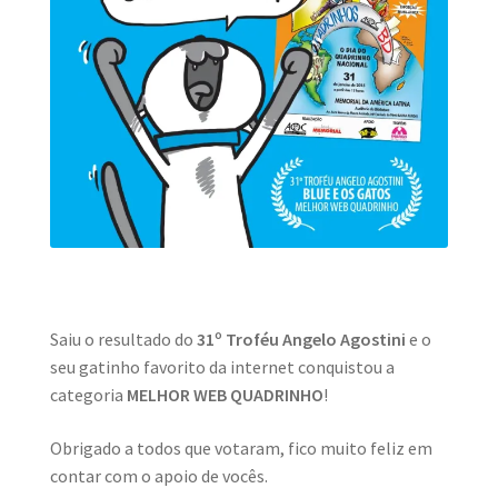
MINHA CONTA
CARRINHO
Search Button
Search
for:
Saiu o resultado do
31º Troféu Angelo Agostini
e o
seu gatinho favorito da internet conquistou a
categoria
MELHOR WEB QUADRINHO
!
Obrigado a todos que votaram, fico muito feliz em
contar com o apoio de vocês.