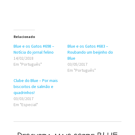
Relacionado
Blue e os Gatos #698 –
Blue e os Gatos #683 –
Notícia do jornal felino
Roubando um beijinho do
14/02/2018
Blue
Em "Português"
03/05/2017
Em "Português"
Clube do Blue – Por mais
biscoitos de salmão e
quadrinhos!
03/03/2017
Em "Especial"