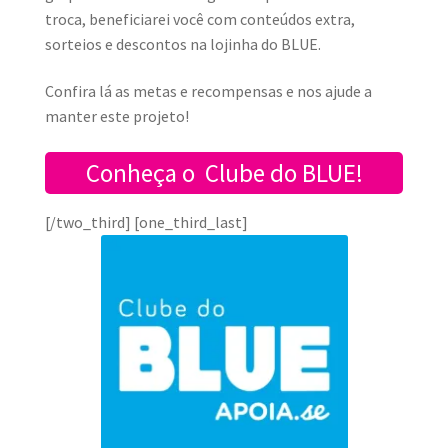
troca, beneficiarei você com conteúdos extra,
sorteios e descontos na lojinha do BLU
E.
Confira lá as metas e recompensas e nos ajude a
manter este projeto!
Conheça o Clube do BLUE!
[/two_third] [one_third_last]