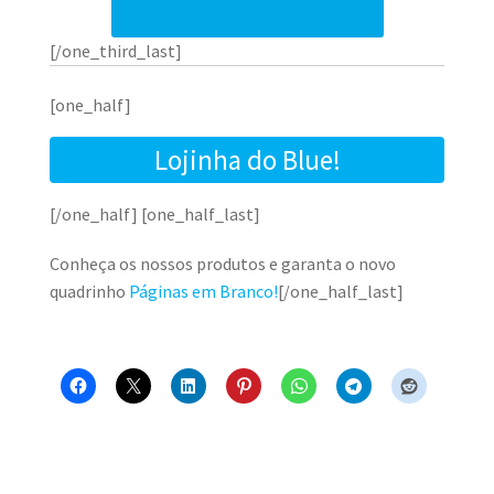
[/one_third_last]
[one_half]
Lojinha do Blue!
[/one_half] [one_half_last]
Conheça os nossos produtos e garanta o novo
quadrinho
Páginas em Branco!
[/one_half_last]