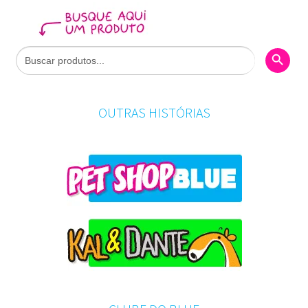
Search Butto
Search
for:
OUTRAS HISTÓRIAS