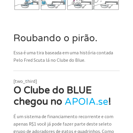
MINHA CONTA
CARRINHO
Search Button
Search
Roubando o pirão.
for:
Essa é uma tira baseada em uma história contada
Pelo Fred Scuta lá no Clube do Blue.
[two_third]
O Clube do BLUE
chegou no
APOIA.se
!
É um sistema de financiamento recorrente e com
apenas R$1 você já pode fazer parte deste seleto
grupo de adoradores de gatos e quadrinhos. Como