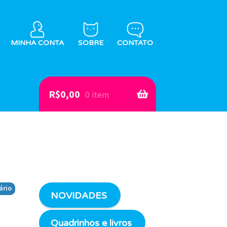
MINHA CONTA
SOBRE
CONTATO
R$
0,00
0 item
ário
NOVIDADES
Quadrinhos e livros