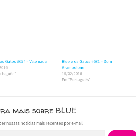
 os Gatos #654 – Vale nada
Blue e os Gatos #631 – Dom
2016
Grampolone
rtuguês"
19/02/2016
Em "Português"
bra mais sobre BLUE
ber nossas notícias mais recentes por e-mail.