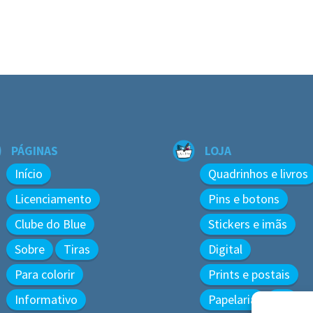
PÁGINAS
LOJA
Início
Quadrinhos e livros
Licenciamento
Pins e botons
Clube do Blue
Stickers e imãs
Sobre
Tiras
Digital
Para colorir
Prints e postais
Informativo
Papelaria
3D