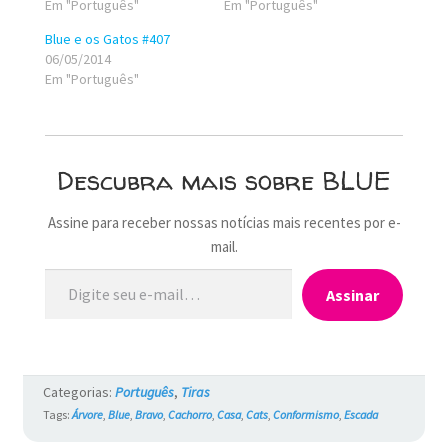
Em "Português"
Em "Português"
Blue e os Gatos #407
06/05/2014
Em "Português"
Descubra mais sobre BLUE
Assine para receber nossas notícias mais recentes por e-
mail.
Digite seu e-mail…
Assinar
Categorias:
Português
,
Tiras
Tags:
Árvore
,
Blue
,
Bravo
,
Cachorro
,
Casa
,
Cats
,
Conformismo
,
Escada