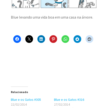
MINHA CONTA
Blue levando uma vida boa em uma casa na árvore.
CARRINHO
Search Button
Search
for:
Relacionado
Blue e os Gatos #305
Blue e os Gatos #316
22/02/2014
27/02/2014