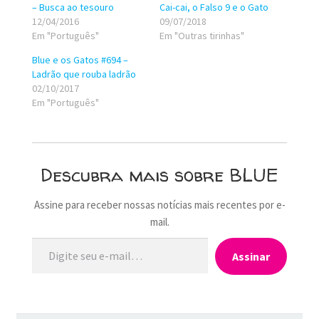
– Busca ao tesouro
Cai-cai, o Falso 9 e o Gato
12/04/2016
09/07/2018
Em "Português"
Em "Outras tirinhas"
Blue e os Gatos #694 –
Ladrão que rouba ladrão
02/10/2017
Em "Português"
Descubra mais sobre BLUE
Assine para receber nossas notícias mais recentes por e-
mail.
Digite seu e-mail…
Assinar