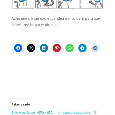
MINHA CONTA
Acho que o Blue não entendeu muito bem para que
CARRINHO
serve uma busca espiritual.
Search Button
Search
for:
Relacionado
Blue e os Gatos #650 a 652
Uma novela cabeluda – O