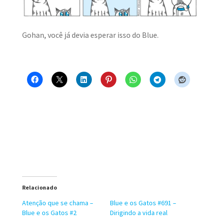
MINHA CONTA
Gohan, você já devia esperar isso do Blue.
CARRINHO
Search Button
Search
for:
Relacionado
Atenção que se chama –
Blue e os Gatos #691 –
Blue e os Gatos #2
Dirigindo a vida real