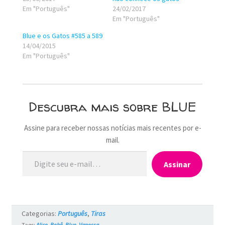
Em "Português"
24/02/2017
Em "Português"
Blue e os Gatos #585 a 589
14/04/2015
Em "Português"
Descubra mais sobre BLUE
Assine para receber nossas notícias mais recentes por e-
mail.
Digite seu e-mail…
Assinar
Categorias:
Português
,
Tiras
Tags:
Alice
,
Bebê
,
Blue
,
Vanessa