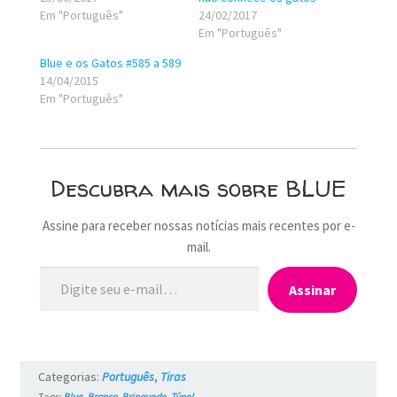
Em "Português"
24/02/2017
Em "Português"
Blue e os Gatos #585 a 589
14/04/2015
Em "Português"
Descubra mais sobre BLUE
Assine para receber nossas notícias mais recentes por e-
mail.
Digite seu e-mail…
Assinar
Categorias:
Português
,
Tiras
Tags:
Blue
,
Branco
,
Brinquedo
,
Túnel