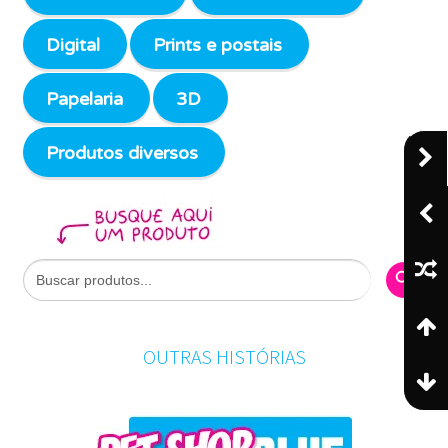
Digital
Prints e postais
Papelaria
3D
Produtos diversos
Search Butto
Search
for:
OUTRAS HISTÓRIAS