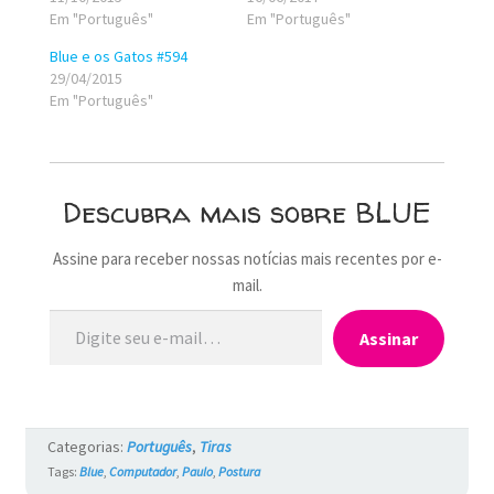
Em "Português"
Em "Português"
Blue e os Gatos #594
29/04/2015
Em "Português"
Descubra mais sobre BLUE
Assine para receber nossas notícias mais recentes por e-
mail.
Digite seu e-mail…
Assinar
Categorias:
Português
,
Tiras
Tags:
Blue
,
Computador
,
Paulo
,
Postura