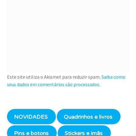
Este site utiliza o Akismet para reduzir spam.
Saiba como
seus dados em comentários são processados
.
NOVIDADES
Quadrinhos e livros
Pins e botons
Stickers e imãs