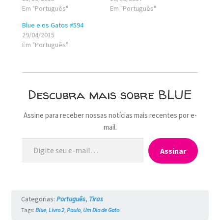
Em "Português"
Em "Português"
Blue e os Gatos #594
29/04/2015
Em "Português"
Descubra mais sobre BLUE
Assine para receber nossas notícias mais recentes por e-
mail.
Digite seu e-mail…
Assinar
Categorias:
Português
,
Tiras
Tags:
Blue
,
Livro 2
,
Paulo
,
Um Dia de Gato