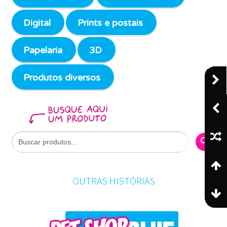
Digital
Prints e postais
Papelaria
3D
Produtos diversos
Search Butto
Search
for:
OUTRAS HISTÓRIAS