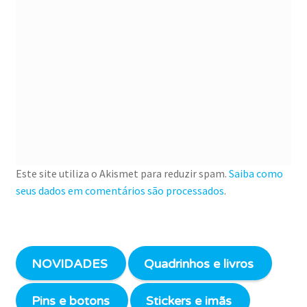
Este site utiliza o Akismet para reduzir spam.
Saiba como
seus dados em comentários são processados
.
NOVIDADES
Quadrinhos e livros
Pins e botons
Stickers e imãs