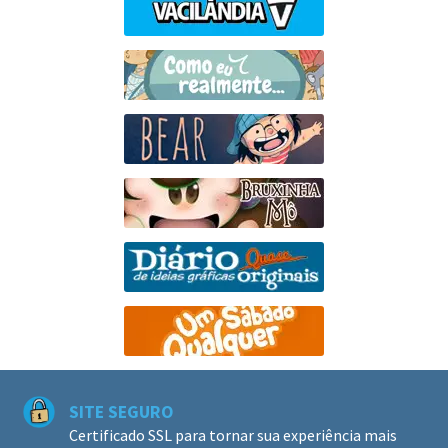
SITE SEGURO
Certificado SSL para tornar sua experiência mais