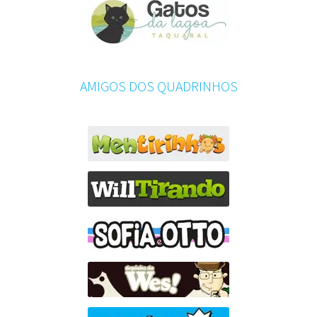
AMIGOS DOS QUADRINHOS