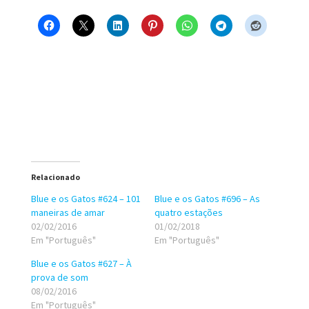
Relacionado
Blue e os Gatos #624 – 101
Blue e os Gatos #696 – As
maneiras de amar
quatro estações
02/02/2016
01/02/2018
Em "Português"
Em "Português"
Blue e os Gatos #627 – À
prova de som
08/02/2016
Em "Português"