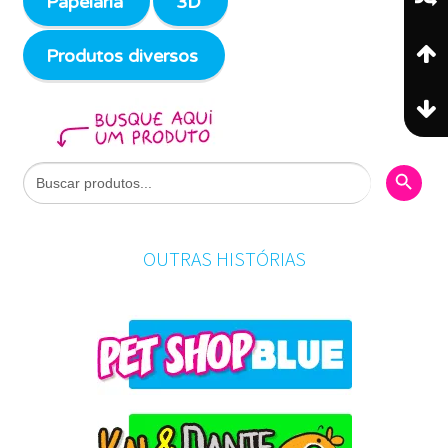
Papelaria
3D
Produtos diversos
Search Butto
Search
for:
OUTRAS HISTÓRIAS