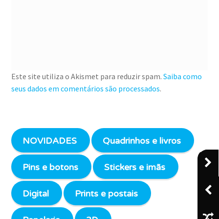
Este site utiliza o Akismet para reduzir spam.
Saiba como
seus dados em comentários são processados
.
NOVIDADES
Quadrinhos e livros
Pins e botons
Stickers e imãs
Digital
Prints e postais