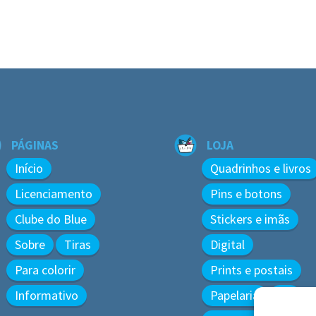
PÁGINAS
LOJA
Início
Quadrinhos e livros
Licenciamento
Pins e botons
Clube do Blue
Stickers e imãs
Sobre
Tiras
Digital
Para colorir
Prints e postais
Informativo
Papelaria
3D