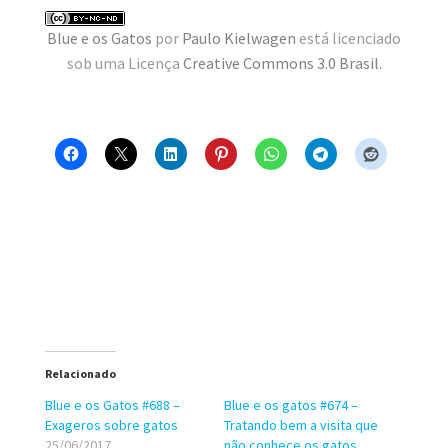
MINHA CONTA
Blue e os Gatos
por
Paulo Kielwagen
está licenciado
sob uma Licença
Creative Commons 3.0 Brasil
.
CARRINHO
Search Button
Search
for:
Relacionado
Blue e os Gatos #688 –
Blue e os gatos #674 –
Exageros sobre gatos
Tratando bem a visita que
25/06/2017
não conhece os gatos