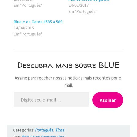
Em "Português"
24/02/2017
Em "Português"
Blue e os Gatos #585 a 589
14/04/2015
Em "Português"
Descubra mais sobre BLUE
Assine para receber nossas notícias mais recentes por e-
mail.
Digite seu e-mail…
Assinar
Categorias:
Português
,
Tiras
Tags:
Blue
,
Chuva
,
Dormindo
,
Urso