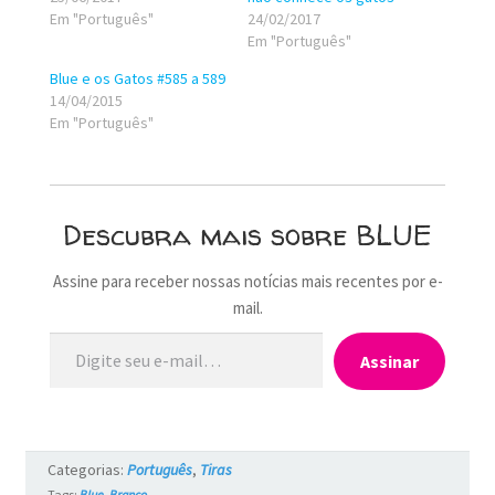
Em "Português"
24/02/2017
Em "Português"
Blue e os Gatos #585 a 589
14/04/2015
Em "Português"
Descubra mais sobre BLUE
Assine para receber nossas notícias mais recentes por e-
mail.
Digite seu e-mail…
Assinar
Categorias:
Português
,
Tiras
Tags:
Blue
,
Branco