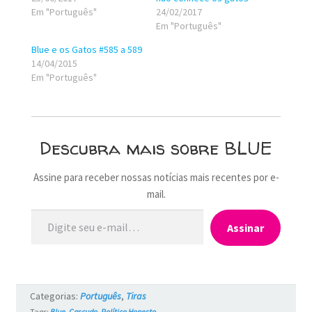
Em "Português"
24/02/2017
Em "Português"
Blue e os Gatos #585 a 589
14/04/2015
Em "Português"
Descubra mais sobre BLUE
Assine para receber nossas notícias mais recentes por e-
mail.
Digite seu e-mail…
Assinar
Categorias:
Português
,
Tiras
Tags:
Blue
,
Cascudo
,
Político Honesto