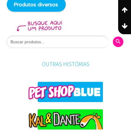
Produtos diversos
Search Butto
Search
for:
OUTRAS HISTÓRIAS