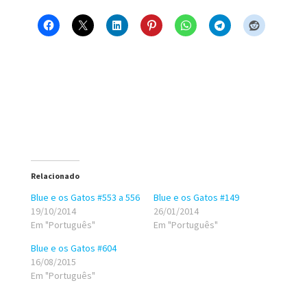
Relacionado
Blue e os Gatos #553 a 556
Blue e os Gatos #149
19/10/2014
26/01/2014
Em "Português"
Em "Português"
Blue e os Gatos #604
16/08/2015
Em "Português"