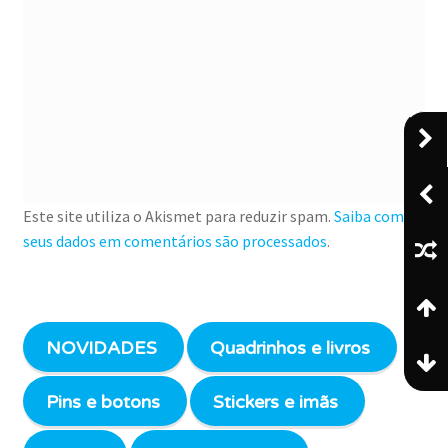
Este site utiliza o Akismet para reduzir spam.
Saiba como
seus dados em comentários são processados
.
NOVIDADES
Quadrinhos e livros
Pins e botons
Stickers e imãs