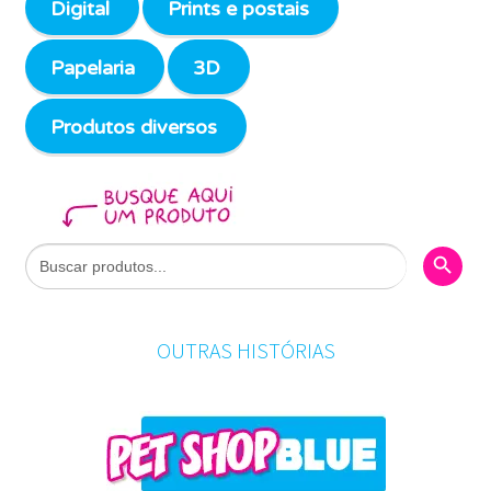
Digital
Prints e postais
Papelaria
3D
Produtos diversos
Search Butto
Search
for:
OUTRAS HISTÓRIAS