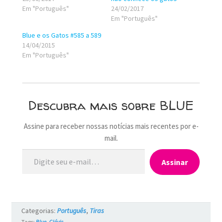
Em "Português"
24/02/2017
Em "Português"
Blue e os Gatos #585 a 589
14/04/2015
Em "Português"
Descubra mais sobre BLUE
Assine para receber nossas notícias mais recentes por e-
mail.
Digite seu e-mail…
Assinar
Categorias:
Português
,
Tiras
Tags:
Blue
,
Clóvis