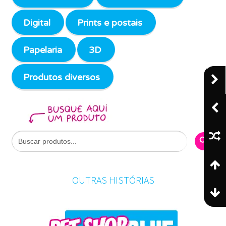
Digital
Prints e postais
Papelaria
3D
Produtos diversos
Search Butto
Search
for:
OUTRAS HISTÓRIAS