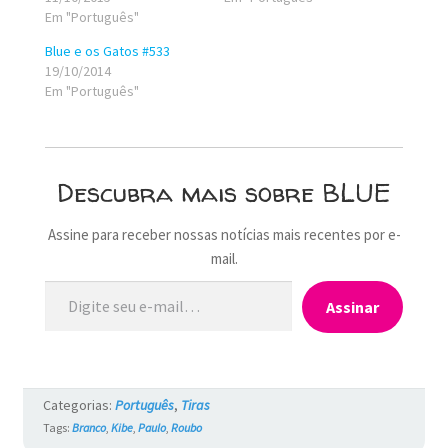
Em "Português"
Blue e os Gatos #533
19/10/2014
Em "Português"
Descubra mais sobre BLUE
Assine para receber nossas notícias mais recentes por e-
mail.
Digite seu e-mail…
Assinar
Categorias:
Português
,
Tiras
Tags:
Branco
,
Kibe
,
Paulo
,
Roubo