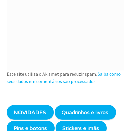
Este site utiliza o Akismet para reduzir spam.
Saiba como
seus dados em comentários são processados
.
NOVIDADES
Quadrinhos e livros
Pins e botons
Stickers e imãs