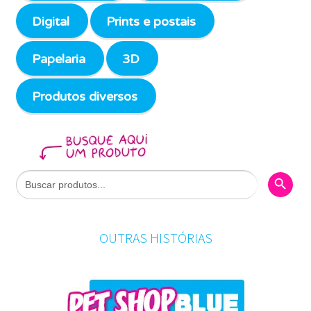
Digital
Prints e postais
Papelaria
3D
Produtos diversos
Search Butto
Search
for:
OUTRAS HISTÓRIAS