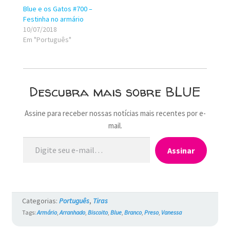
Blue e os Gatos #700 –
Festinha no armário
10/07/2018
Em "Português"
Descubra mais sobre BLUE
Assine para receber nossas notícias mais recentes por e-
mail.
Digite seu e-mail…
Assinar
Categorias:
Português
,
Tiras
Tags:
Armário
,
Arranhado
,
Biscoito
,
Blue
,
Branco
,
Preso
,
Vanessa