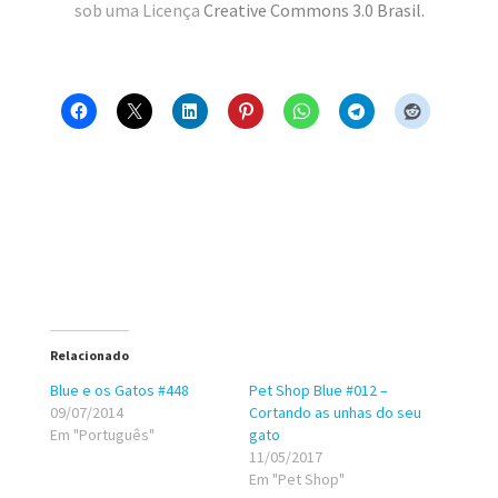
sob uma Licença
Creative Commons 3.0 Brasil
.
Relacionado
Blue e os Gatos #448
Pet Shop Blue #012 –
09/07/2014
Cortando as unhas do seu
Em "Português"
gato
11/05/2017
Em "Pet Shop"