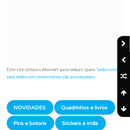
Este site utiliza o Akismet para reduzir spam.
Saiba como
seus dados em comentários são processados
.
NOVIDADES
Quadrinhos e livros
Pins e botons
Stickers e imãs