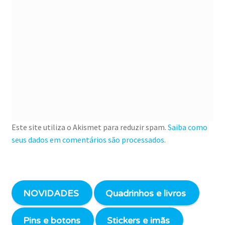
Este site utiliza o Akismet para reduzir spam.
Saiba como
seus dados em comentários são processados
.
NOVIDADES
Quadrinhos e livros
Pins e botons
Stickers e imãs