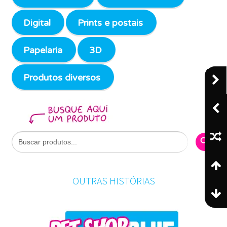
Digital
Prints e postais
Papelaria
3D
Produtos diversos
Search Butto
Search
for:
OUTRAS HISTÓRIAS