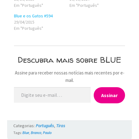
Em "Português"
Em "Português"
Blue e os Gatos #594
29/04/2015
Em "Português"
Descubra mais sobre BLUE
Assine para receber nossas notícias mais recentes por e-
mail.
Digite seu e-mail…
Assinar
Categorias:
Português
,
Tiras
Tags:
Blue
,
Branco
,
Paulo