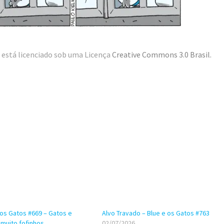
está licenciado sob uma Licença
Creative Commons 3.0 Brasil
.
 os Gatos #669 – Gatos e
Alvo Travado – Blue e os Gatos #763
muito fofinhos
02/07/2026