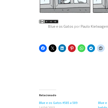
Blue e os Gatos
por
Paulo Kielwagen
Relacionado
Blue e os Gatos #585 a 589
Blue e
14/04/2015
bebês 