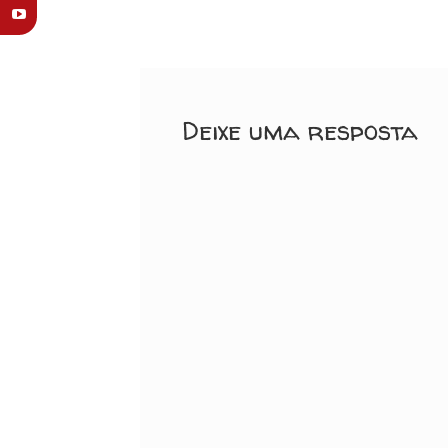
anterior:
de
Post
Deixe uma resposta