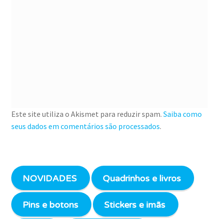
Este site utiliza o Akismet para reduzir spam.
Saiba como
seus dados em comentários são processados
.
NOVIDADES
Quadrinhos e livros
Pins e botons
Stickers e imãs