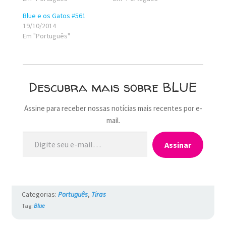
Blue e os Gatos #561
19/10/2014
Em "Português"
Descubra mais sobre BLUE
Assine para receber nossas notícias mais recentes por e-
mail.
Digite seu e-mail…
Assinar
Categorias:
Português
,
Tiras
Tag:
Blue