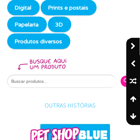
Digital
Prints e postais
Papelaria
3D
Produtos diversos
Search Butto
Search
for:
OUTRAS HISTÓRIAS