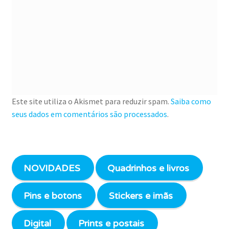
Este site utiliza o Akismet para reduzir spam.
Saiba como
seus dados em comentários são processados
.
NOVIDADES
Quadrinhos e livros
Pins e botons
Stickers e imãs
Digital
Prints e postais