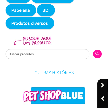
Papelaria
3D
Produtos diversos
Search Butto
Search
for:
OUTRAS HISTÓRIAS