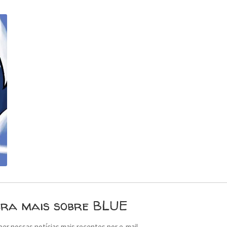
bra mais sobre BLUE
ber nossas notícias mais recentes por e-mail.