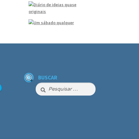
BUSCAR
Pesquisar
por: