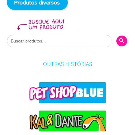
Produtos diversos
Search Butto
Search
for:
OUTRAS HISTÓRIAS