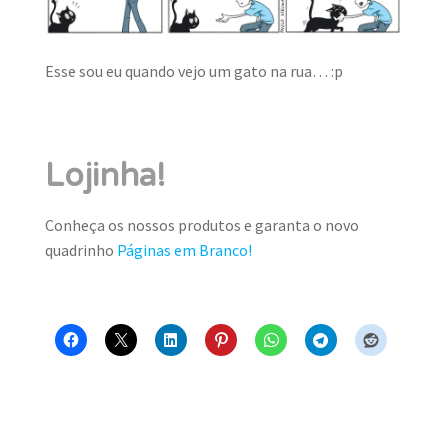
MINHA CONTA
Esse sou eu quando vejo um gato na rua… :p
CARRINHO
Search Button
Search
for:
Lojinha!
Conheça os nossos produtos e garanta o novo
quadrinho
Páginas em Branco!