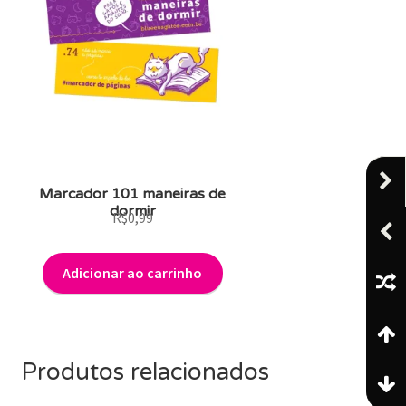
Marcador 101 maneiras de
dormir
R$
0,99
Adicionar ao carrinho
Produtos relacionados