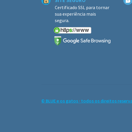
SITE SEGURO
Certificado SSL para tornar
sua experiência mais
segura.
© BLUE e os gatos ∙ todos os direitos reserv