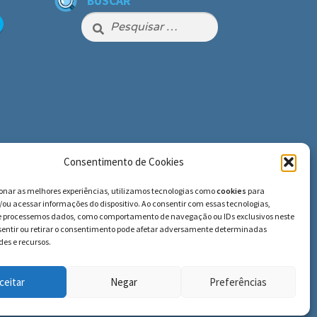
BUSCAR
Pesquisar
por:
Consentimento de Cookies
ionar as melhores experiências, utilizamos tecnologias como
cookies
para
ou acessar informações do dispositivo. Ao consentir com essas tecnologias,
e processemos dados, como comportamento de navegação ou IDs exclusivos neste
nsentir ou retirar o consentimento pode afetar adversamente determinadas
es e recursos.
ceitar
Negar
Preferências