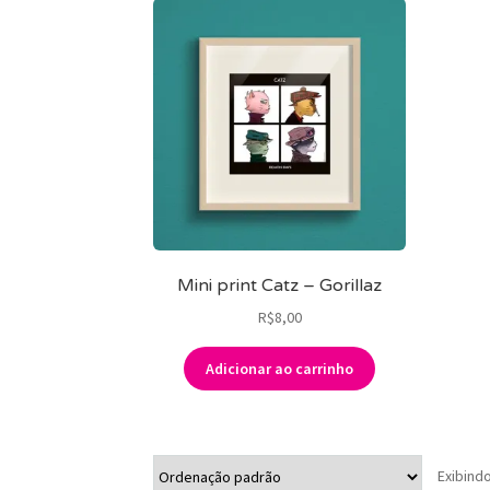
Mini print Catz – Gorillaz
R$
8,00
Adicionar ao carrinho
Exibind