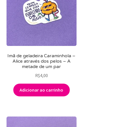
Imã de geladeira Caraminhola –
Alice através dos pelos – A
metade de um par
R$
4,00
Adicionar ao carrinho