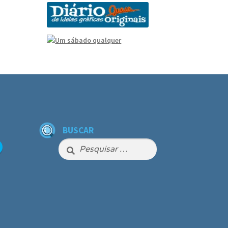
BUSCAR
Pesquisar
por: