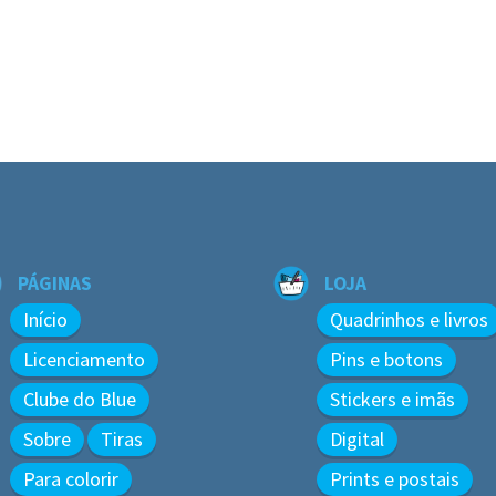
PÁGINAS
LOJA
Início
Quadrinhos e livros
Licenciamento
Pins e botons
Clube do Blue
Stickers e imãs
Sobre
Tiras
Digital
Para colorir
Prints e postais