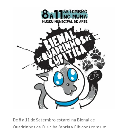
MINHA CONTA
CARRINHO
Search Button
Search
for:
De 8 a 11 de Setembro estarei na Bienal de
Quadrinhos de Curitiba (antiga Gibicon) com um