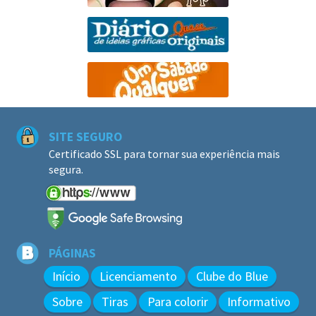
SITE SEGURO
Certificado SSL para tornar sua experiência mais
segura.
PÁGINAS
Início
Licenciamento
Clube do Blue
Sobre
Tiras
Para colorir
Informativo