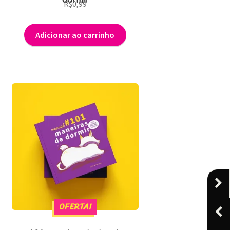
R$
0,99
Adicionar ao carrinho
OFERTA!