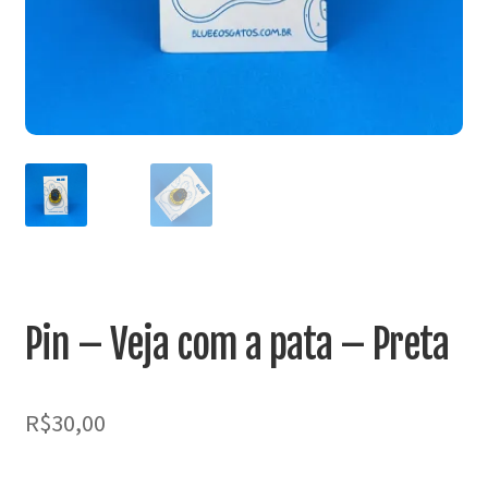
MINHA CONTA
CARRINHO
Search Button
Search
for:
Pin – Veja com a pata – Preta
R$
30,00