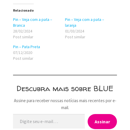
Relacionado
Pin – Veja com a pata –
Pin – Veja com a pata –
Branca
laranja
28/02/2024
01/03/2024
Post similar
Post similar
Pin – Pata Preta
07/12/2020
Post similar
Descubra mais sobre BLUE
Assine para receber nossas notícias mais recentes por e-
mail.
Digite seu e-mail…
Assinar